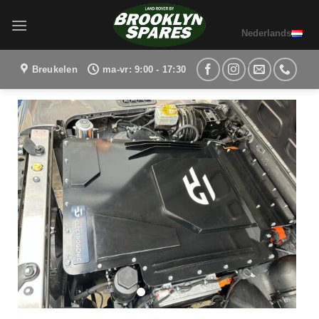
Ga
naar
Nederlands
inhoud
Breukelen
ma-vr: 9:00 - 17:30