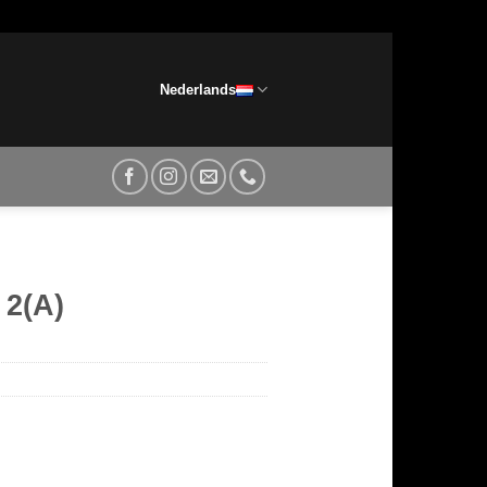
Nederlands
 2(A)