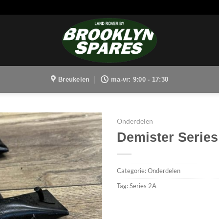
Breukelen
ma-vr: 9:00 - 17:30
Onderdelen
Demister Series
Categorie:
Onderdelen
Tag:
Series 2A